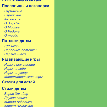
Пословицы и поговорки
Грузинские
Еврейские
Казахские
О дружбе
О Москве
О Родине
О труде
Потешки детям
Для игры
Народные потешки
Первые шаги
Развивающие игры
Игры в помещении
Игры на воде
Игры на улице
Математические игры
Сказки для детей
Стихи детям
Борис Заходер
Другие стихи
Кирилл Авдеенко
Корней Чуковский