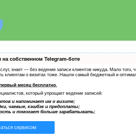
 на собственном Telegram-боте
услуг, знает — без ведения записи клиентов никуда. Мало того, 
ать клиентам о визитах тоже. Нашли самый бюджетный и оптима
первый месяц бесплатно
.
ециалистов, который упрощает ведение записей:
нтов и напоминает им о визите;
ки, чаевые, кэшбэк и предоплаты;
ость и помогает больше зарабатывать;
ваться сервисом