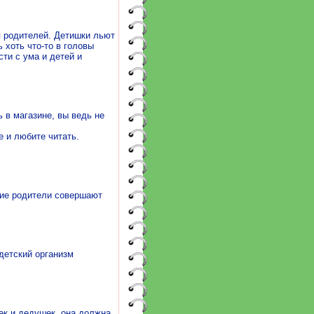
я родителей. Детишки льют
 хоть что-то в головы
ти с ума и детей и
 в магазине, вы ведь не
е и любите читать.
гие родители совершают
детский организм
шек и дедушек, она должна