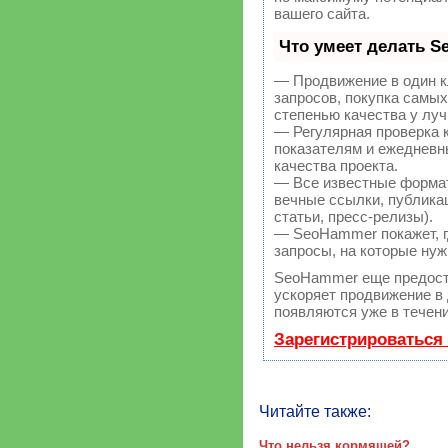
вашего сайта.
Что умеет делать 
— Продвижение в один к
запросов, покупка самы
степенью качества у лу
— Регулярная проверка 
показателям и ежедневн
качества проекта.
— Все известные форма
вечные ссылки, публикац
статьи, пресс-релизы).
— SeoHammer покажет, гд
запросы, на которые нуж
SeoHammer еще предост
ускоряет продвижение в 
появляются уже в течени
Зарегистрироваться
Читайте также:
Что нельзя кормящей?