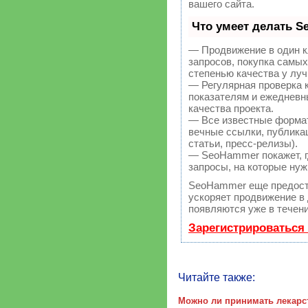
вашего сайта.
Что умеет делать 
— Продвижение в один к
запросов, покупка самы
степенью качества у лу
— Регулярная проверка 
показателям и ежедневн
качества проекта.
— Все известные форма
вечные ссылки, публикац
статьи, пресс-релизы).
— SeoHammer покажет, гд
запросы, на которые нуж
SeoHammer еще предост
ускоряет продвижение в 
появляются уже в течени
Зарегистрироваться
Читайте также:
Можно ли принимать лекар