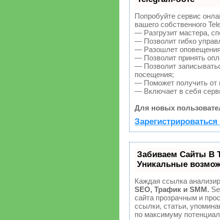
Попробуйте сервис онлай
вашего собственного Tel
— Разгрузит мастера, с
— Позволит гибко управл
— Разошлет оповещения 
— Позволит принять опла
— Позволит записыватьс
посещения;
— Поможет получить от к
— Включает в себя серв
Для новых пользовате
Зарегистрироваться 
Забиваем Сайты В 
Уникальные возмож
Каждая ссылка анализир
SEO, Трафик и SMM.
Se
сайта прозрачным и про
ссылки, статьи, упомина
по максимуму потенциа