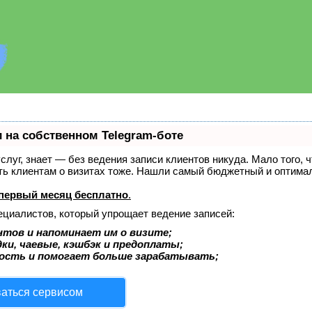
 на собственном Telegram-боте
услуг, знает — без ведения записи клиентов никуда. Мало того, 
ать клиентам о визитах тоже. Нашли самый бюджетный и оптима
первый месяц бесплатно
.
ециалистов, который упрощает ведение записей:
нтов и напоминает им о визите;
ки, чаевые, кэшбэк и предоплаты;
ость и помогает больше зарабатывать;
ваться сервисом