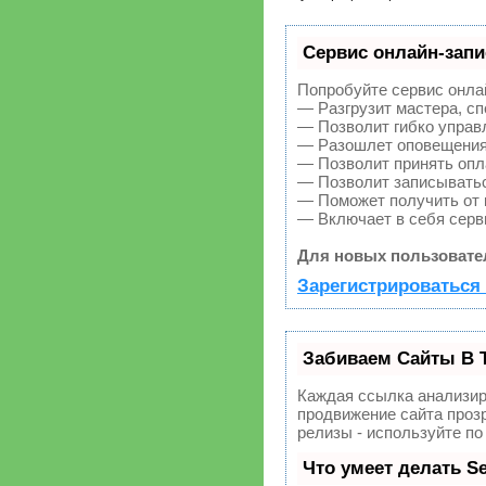
Сервис онлайн-запи
Попробуйте сервис онлай
— Разгрузит мастера, с
— Позволит гибко управл
— Разошлет оповещения 
— Позволит принять опла
— Позволит записыватьс
— Поможет получить от к
— Включает в себя серв
Для новых пользовате
Зарегистрироваться 
Забиваем Сайты В 
Каждая ссылка анализир
продвижение сайта прозр
релизы - используйте п
Что умеет делать 