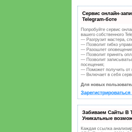
Сервис онлайн-запи
Telegram-боте
Попробуйте сервис онлай
вашего собственного Tel
— Разгрузит мастера, с
— Позволит гибко управл
— Разошлет оповещения 
— Позволит принять опла
— Позволит записыватьс
посещения;
— Поможет получить от к
— Включает в себя серв
Для новых пользовате
Зарегистрироваться 
Забиваем Сайты В 
Уникальные возмож
Каждая ссылка анализир