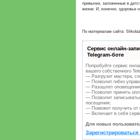
привычки, заложенные в детст
жизни. И, конечно, здоровье 
По материалам сайта: Shkolazh
Сервис онлайн-запи
Telegram-боте
Попробуйте сервис онлай
вашего собственного Tel
— Разгрузит мастера, с
— Позволит гибко управл
— Разошлет оповещения 
— Позволит принять опла
— Позволит записыватьс
посещения;
— Поможет получить от к
— Включает в себя серв
Для новых пользовате
Зарегистрироваться 