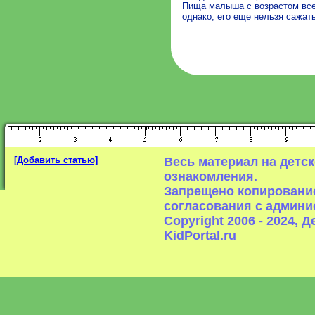
Пища малыша с возрастом все
однако, его еще нельзя сажат
[Добавить статью]
Весь материал на детс
ознакомления.
Запрещено копирование
согласования с админи
Copyright 2006 - 2024,
KidPortal.ru