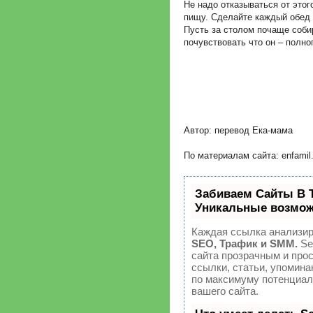
Не надо отказываться от этог
пищу. Сделайте каждый обед
Пусть за столом почаще соби
почувствовать что он – полн
Автор: перевод Ека-мама
По материалам сайта: enfamil
Забиваем Сайты В 
Уникальные возмож
Каждая ссылка анализир
SEO, Трафик и SMM.
Se
сайта прозрачным и про
ссылки, статьи, упомина
по максимуму потенциа
вашего сайта.