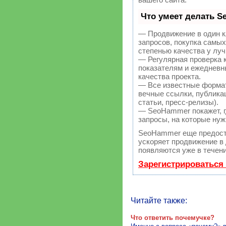
Что умеет делать 
— Продвижение в один к
запросов, покупка самы
степенью качества у лу
— Регулярная проверка 
показателям и ежедневн
качества проекта.
— Все известные форма
вечные ссылки, публикац
статьи, пресс-релизы).
— SeoHammer покажет, гд
запросы, на которые нуж
SeoHammer еще предост
ускоряет продвижение в 
появляются уже в течени
Зарегистрироваться
Читайте также:
Что ответить почемучке?