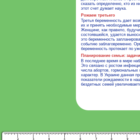
сказать определенно, кто из н
этот счет думает наука.
Рожаем третьего
Третья беременность дает во
их и принять необходимые мер
Женщине, как правило, будуч
состоявшейся, удается выноси
это беременность запланирова
событию заблаговременно. Орг
беременность протекает по уж
Планирование семьи: задачи
В последнее время в мире на
Это связано с ростом инфекц
числа абортов, гормональных 
характер. В Украине данная п
показатели рождаемости в наш
бездетных семей увеличивает