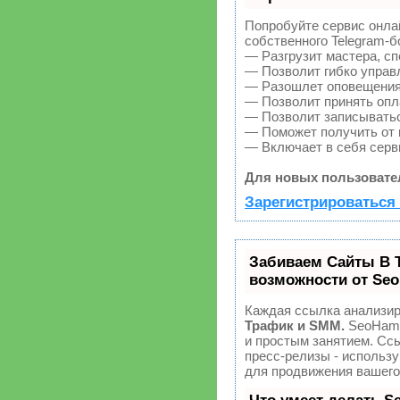
Попробуйте сервис онлай
собственного Telegram-б
— Разгрузит мастера, с
— Позволит гибко управл
— Разошлет оповещения 
— Позволит принять опла
— Позволит записыватьс
— Поможет получить от к
— Включает в себя серв
Для новых пользовате
Зарегистрироваться 
Забиваем Сайты В 
возможности от Se
Каждая ссылка анализир
Трафик и SMM.
SeoHamm
и простым занятием. Ссы
пресс-релизы - использ
для продвижения вашего