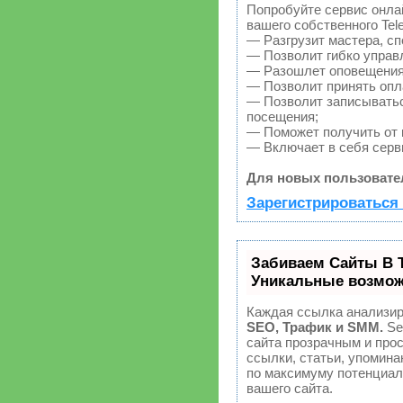
Попробуйте сервис онлай
вашего собственного Tel
— Разгрузит мастера, с
— Позволит гибко управл
— Разошлет оповещения 
— Позволит принять опла
— Позволит записыватьс
посещения;
— Поможет получить от к
— Включает в себя серв
Для новых пользовате
Зарегистрироваться 
Забиваем Сайты В 
Уникальные возмож
Каждая ссылка анализир
SEO, Трафик и SMM.
Se
сайта прозрачным и про
ссылки, статьи, упомина
по максимуму потенциа
вашего сайта.