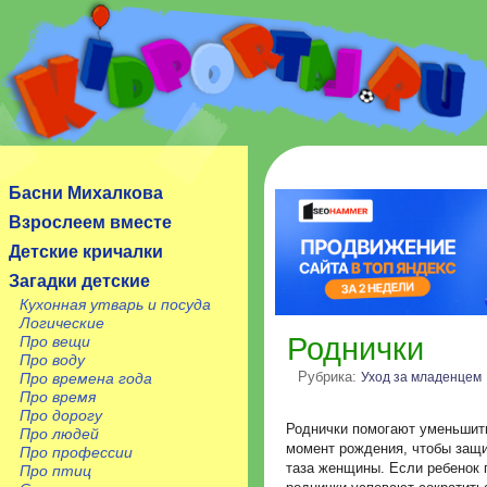
Сайт посвящен детям, их родителям, учителям и
воспитателям.
Басни Михалкова
Взрослеем вместе
Детские кричалки
Загадки детские
Кухонная утварь и посуда
Логические
Роднички
Про вещи
Про воду
Рубрика:
Уход за младенцем
Про времена года
Про время
Про дорогу
Роднички помогают уменьшит
Про людей
момент рождения, чтобы защи
Про профессии
таза женщины. Если ребенок п
Про птиц