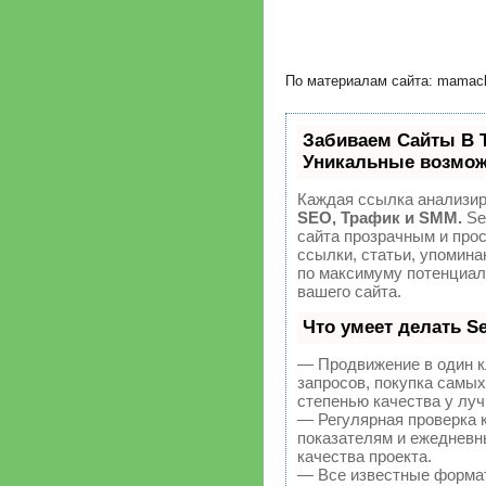
По материалам сайта: mamac
Забиваем Сайты В 
Уникальные возмож
Каждая ссылка анализир
SEO, Трафик и SMM.
Se
сайта прозрачным и про
ссылки, статьи, упомина
по максимуму потенциа
вашего сайта.
Что умеет делать 
— Продвижение в один к
запросов, покупка самы
степенью качества у лу
— Регулярная проверка 
показателям и ежедневн
качества проекта.
— Все известные форма