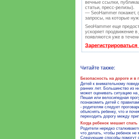
вечные ссылки, публикац
статьи, пресс-релизы).
— SeoHammer покажет, гд
запросы, на которые нуж
SeoHammer еще предост
ускоряет продвижение в 
появляются уже в течени
Зарегистрироваться
Читайте также:
Безопасность на дороге и в
Детей к внимательному поведе
ранних лет. Большинство из ни
может оценивать ситуацию на 
Пешая или велосипедная прог
познакомить детей с правилам
- родителям следует проговар
объяснять ребенку, что и поч
переходить дорогу между при
Когда ребенок мешает спать
Родители нередко сталкиваютс
что делать, чтобы ребенок не
Следующие способы помогут о