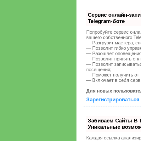
Сервис онлайн-запи
Telegram-боте
Попробуйте сервис онлай
вашего собственного Tel
— Разгрузит мастера, с
— Позволит гибко управл
— Разошлет оповещения 
— Позволит принять опла
— Позволит записыватьс
посещения;
— Поможет получить от к
— Включает в себя серв
Для новых пользовате
Зарегистрироваться 
Забиваем Сайты В 
Уникальные возмож
Каждая ссылка анализир