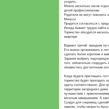
уходить.
Можно несколько часов отдох
детей профессионалам.
Родители не могут повлиять н
Минусы
Придется согласиться с пре
Иногда бывает трудно найти 
Торжество обходится несколь
квартире.
Вариант третий: праздник на 
Его можно организовать и лет
сделать более коротким и м
Заранее выбрать подходящую
того, обязательно соорудить 
обзавестись достаточным кол
Когда будете приглашать гост
торжество будет проходить н
одеты соответственно. Для пр
территории загородного дома
путешествие с приключениями
веселым завершением. А како
Сундук для сокровищ сделайт
замком, чтобы непросто было