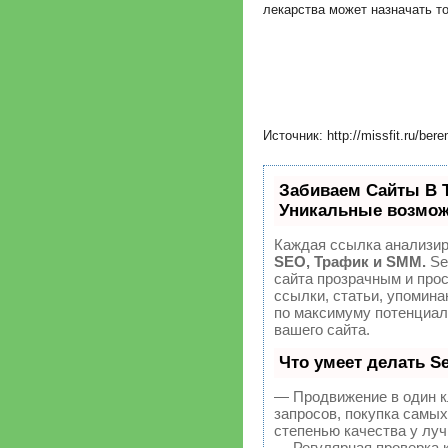
лекарства может назначать то
Источник: http://missfit.ru/berem
Забиваем Сайты В 
Уникальные возмож
Каждая ссылка анализир
SEO, Трафик и SMM.
Se
сайта прозрачным и про
ссылки, статьи, упомина
по максимуму потенциа
вашего сайта.
Что умеет делать 
— Продвижение в один к
запросов, покупка самы
степенью качества у лу
— Регулярная проверка 