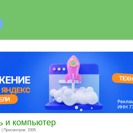
ь и компьютер
| Просмотров: 3305
и