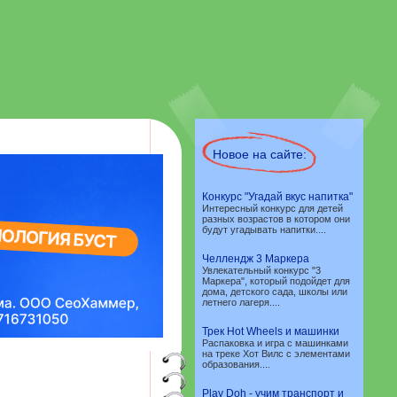
Новое на сайте:
Конкурс "Угадай вкус напитка"
Интересный конкурс для детей
разных возрастов в котором они
будут угадывать напитки....
Челлендж 3 Маркера
Увлекательный конкурс "3
Маркера", который подойдет для
дома, детского сада, школы или
летнего лагеря....
Трек Hot Wheels и машинки
Распаковка и игра с машинками
на треке Хот Вилс с элементами
образования....
Play Doh - учим транспорт и