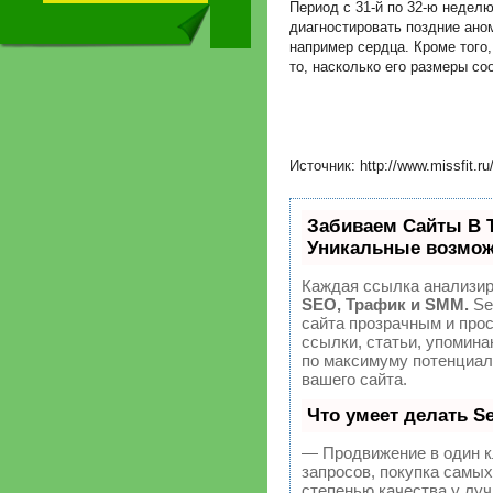
Период с 31-й по 32-ю недел
диагностировать поздние ано
например сердца. Кроме того
то, насколько его размеры с
Источник: http://www.missfit.ru
Забиваем Сайты В 
Уникальные возмож
Каждая ссылка анализир
SEO, Трафик и SMM.
Se
сайта прозрачным и про
ссылки, статьи, упомина
по максимуму потенциа
вашего сайта.
Что умеет делать 
— Продвижение в один к
запросов, покупка самы
степенью качества у лу