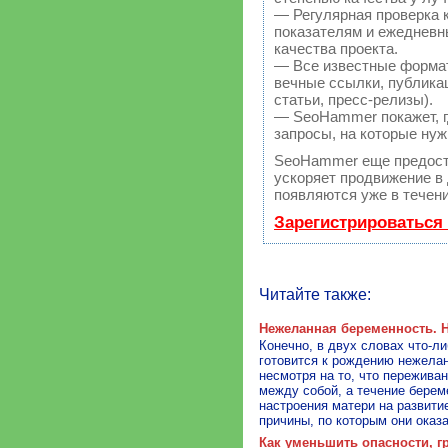
— Регулярная проверка 
показателям и ежедневн
качества проекта.
— Все известные форма
вечные ссылки, публикац
статьи, пресс-релизы).
— SeoHammer покажет, гд
запросы, на которые нуж
SeoHammer еще предост
ускоряет продвижение в 
появляются уже в течени
Зарегистрироваться
Читайте также:
Нежеланная беременность. 
Конечно, в двух словах что-л
готовится к рождению нежелан
несмотря на то, что пережива
между собой, а течение берем
настроения матери на развити
причины, по которым они оказа
Как уменьшить опасности, 