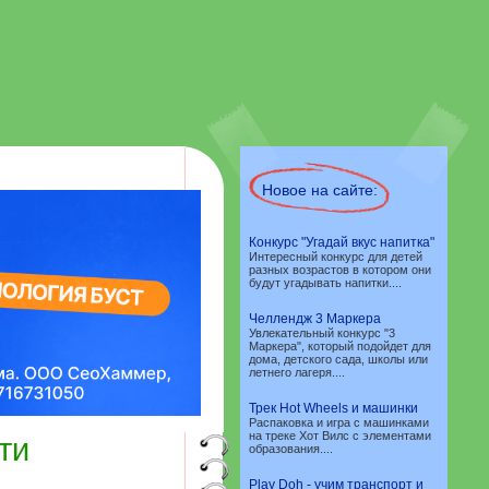
Новое на сайте:
Конкурс "Угадай вкус напитка"
Интересный конкурс для детей
разных возрастов в котором они
будут угадывать напитки....
Челлендж 3 Маркера
Увлекательный конкурс "3
Маркера", который подойдет для
дома, детского сада, школы или
летнего лагеря....
Трек Hot Wheels и машинки
Распаковка и игра с машинками
на треке Хот Вилс с элементами
ти
образования....
Play Doh - учим транспорт и