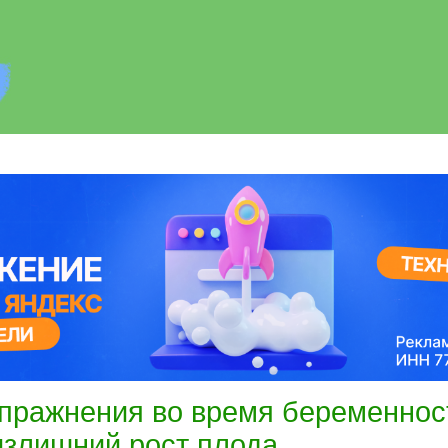
пражнения во время беременнос
излишний рост плода