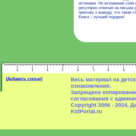
истинами. Но вспоминая себя 
регулярно отвечая на письма
прихожу к выводу, что такая 
Книга – лучший подарок!
[Добавить статью]
Весь материал на детс
ознакомления.
Запрещено копирование
согласования с админи
Copyright 2006 - 2024,
KidPortal.ru