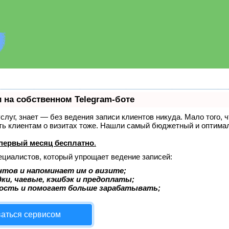
 на собственном Telegram-боте
услуг, знает — без ведения записи клиентов никуда. Мало того, 
ать клиентам о визитах тоже. Нашли самый бюджетный и оптима
первый месяц бесплатно
.
ециалистов, который упрощает ведение записей:
нтов и напоминает им о визите;
ки, чаевые, кэшбэк и предоплаты;
ость и помогает больше зарабатывать;
ваться сервисом