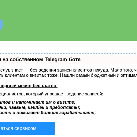
 на собственном Telegram-боте
услуг, знает — без ведения записи клиентов никуда. Мало того, 
ать клиентам о визитах тоже. Нашли самый бюджетный и оптима
первый месяц бесплатно
.
ециалистов, который упрощает ведение записей:
нтов и напоминает им о визите;
ки, чаевые, кэшбэк и предоплаты;
ость и помогает больше зарабатывать;
ваться сервисом