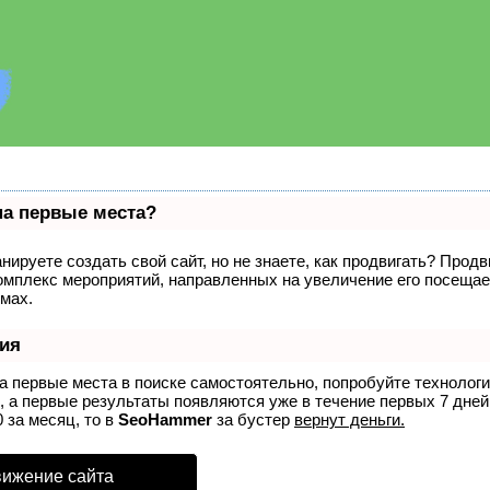
на первые места?
нируете создать свой сайт, но не знаете, как продвигать? Продв
комплекс мероприятий, направленных на увеличение его посеща
мах.
ия
на первые места в поиске самостоятельно, попробуйте технолог
, а первые результаты появляются уже в течение первых 7 дней.
 за месяц, то в
SeoHammer
за бустер
вернут деньги.
вижение сайта