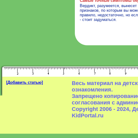
Самые точные симптомы бе
Вердикт, разумеется, вынесет 
признаков, по которым вы може
правило, недостаточно, но ес
- стоит задуматься.
[Добавить статью]
Весь материал на детс
ознакомления.
Запрещено копирование
согласования с админи
Copyright 2006 - 2024,
KidPortal.ru