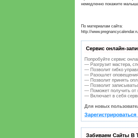
немедленно покажите малыша
По материалам сайта:
http://www.pregnancycalendar.r
Сервис онлайн-запи
Попробуйте сервис онлай
— Разгрузит мастера, с
— Позволит гибко управл
— Разошлет оповещения 
— Позволит принять опла
— Позволит записыватьс
— Поможет получить от к
— Включает в себя серв
Для новых пользовате
Зарегистрироваться 
Забиваем Сайты В 