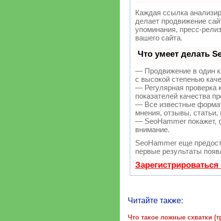
Каждая ссылка анализир
делает продвижение сай
упоминания, пресс-рели
вашего сайта.
Что умеет делать 
— Продвижение в один к
с высокой степенью кач
— Регулярная проверка 
показателей качества пр
— Все известные формат
мнения, отзывы, статьи,
— SeoHammer покажет, гд
внимание.
SeoHammer еще предост
первые результаты появл
Зарегистрироваться
Читайте также:
Что такое ложные схватки (т