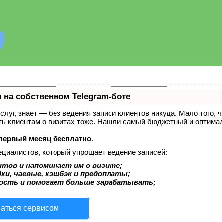
 на собственном Telegram-боте
услуг, знает — без ведения записи клиентов никуда. Мало того, 
ать клиентам о визитах тоже. Нашли самый бюджетный и оптима
первый месяц бесплатно
.
ециалистов, который упрощает ведение записей:
нтов и напоминает им о визите;
ки, чаевые, кэшбэк и предоплаты;
ость и помогает больше зарабатывать;
ваться сервисом