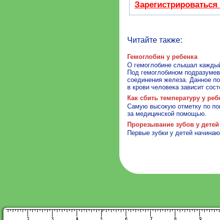
Зарегистрироваться
Читайте также:
Гемоглобин у ребенка
О гемоглобине слышал каждый 
Под гемоглобином подразумева
соединения железа. Данное по
в крови человека зависит сост
Как сбить температуру у реб
Самую высокую отметку по по
за медицинской помощью.
Прорезывание зубов у детей
Первые зубки у детей начинаю