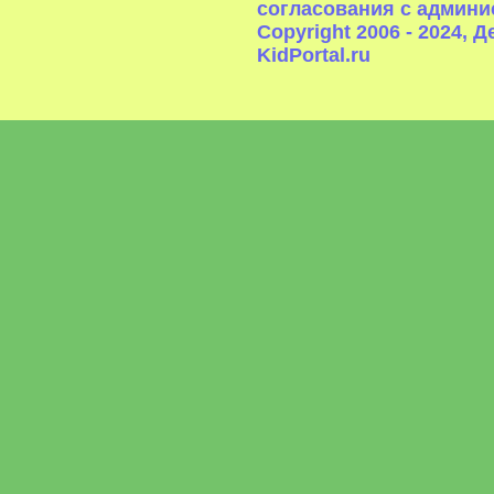
согласования с админи
Copyright 2006 - 2024,
KidPortal.ru