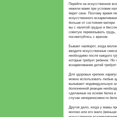
Перейти на искусственное вс
нежели маме при условии нал
берет свое. Поэтому время пе
искусственного вскармливани
больше от состояния матери. 
вы с налитой грудью и бессон
советую перевязывать грудь, 
посоветуйтесь с врачом.
Бывает наоборот, когда молок
вводите искусственные смеси
необходимо после каждого гр
которые требует ребенок. Но
вскармливание детей требует
Для здоровых крепких карапу
можно использовать любые а
вызывают индивидуальную ал
болезненной реакции необход
сделанные на основе белка и 
случае непереносимости белк
Другое дело, когда у мамы пр
молоко или его мало (меньше 
искусственное вскармливание