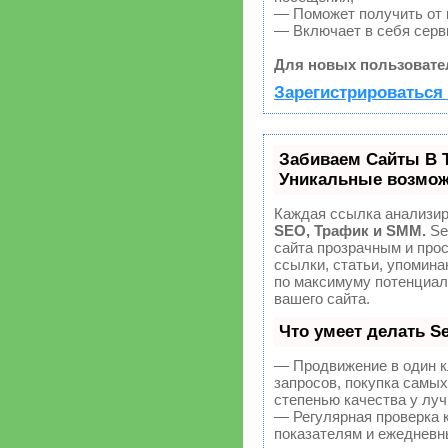
— Поможет получить от к
— Включает в себя серв
Для новых пользовате
Зарегистрироваться 
Забиваем Сайты В 
Уникальные возмож
Каждая ссылка анализир
SEO, Трафик и SMM.
Se
сайта прозрачным и про
ссылки, статьи, упомина
по максимуму потенциа
вашего сайта.
Что умеет делать 
— Продвижение в один к
запросов, покупка самы
степенью качества у лу
— Регулярная проверка 
показателям и ежедневн