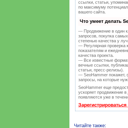
ссылки, статьи, упомина
по максимуму потенциа
вашего сайта.
Что умеет делать 
— Продвижение в один к
запросов, покупка самы
степенью качества у лу
— Регулярная проверка 
показателям и ежедневн
качества проекта.
— Все известные форма
вечные ссылки, публикац
статьи, пресс-релизы).
— SeoHammer покажет, гд
запросы, на которые нуж
SeoHammer еще предост
ускоряет продвижение в 
появляются уже в течени
Зарегистрироваться
Читайте также: