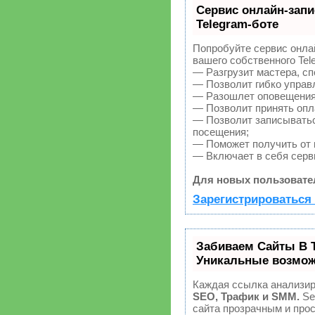
Сервис онлайн-запи
Telegram-боте
Попробуйте сервис онлай
вашего собственного Tel
— Разгрузит мастера, с
— Позволит гибко управл
— Разошлет оповещения 
— Позволит принять опла
— Позволит записыватьс
посещения;
— Поможет получить от к
— Включает в себя серв
Для новых пользовате
Зарегистрироваться 
Забиваем Сайты В 
Уникальные возмож
Каждая ссылка анализир
SEO, Трафик и SMM.
Se
сайта прозрачным и про