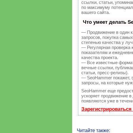
ссылки, статьи, упомина
по максимуму потенциа
вашего сайта.
Что умеет делать 
— Продвижение в один к
запросов, покупка самы
степенью качества у лу
— Регулярная проверка 
показателям и ежедневн
качества проекта.
— Все известные форма
вечные ссылки, публикац
статьи, пресс-релизы).
— SeoHammer покажет, гд
запросы, на которые нуж
SeoHammer еще предост
ускоряет продвижение в 
появляются уже в течени
Зарегистрироваться
Читайте также: