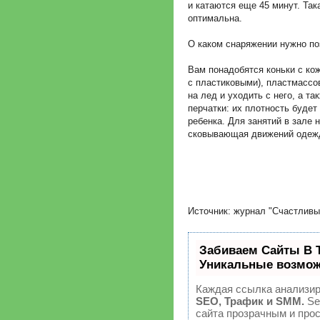
и катаются еще 45 минут. Так
оптимальна.
О каком снаряжении нужно по
Вам понадобятся коньки с ко
с пластиковыми), пластмассо
на лед и уходить с него, а та
перчатки: их плотность будет
ребенка. Для занятий в зале 
сковывающая движений одеж
Источник: журнал "Счастливы
Забиваем Сайты В 
Уникальные возмож
Каждая ссылка анализир
SEO, Трафик и SMM.
Se
сайта прозрачным и про