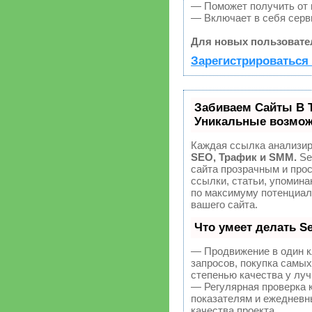
— Поможет получить от к
— Включает в себя серв
Для новых пользовате
Зарегистрироваться 
Забиваем Сайты В 
Уникальные возмож
Каждая ссылка анализир
SEO, Трафик и SMM.
Se
сайта прозрачным и про
ссылки, статьи, упомина
по максимуму потенциа
вашего сайта.
Что умеет делать 
— Продвижение в один к
запросов, покупка самы
степенью качества у лу
— Регулярная проверка 
показателям и ежедневн
качества проекта.