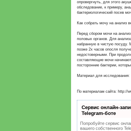
опровергнуть, для этого акуш
обследование, к примеру, ана
бактериологический посев моч
Как собрать мочу на анализ в
Перед сбором мочи на анализ
половых органов. Для анализ
набранную в чистую посуду. 
позже 2х часов опосля получ
недостоверными. При продолж
составляющие мочи начинают
посторонние бактерии, которы
Материал для исследования: 
По материалам сайта: http://ww
Сервис онлайн-запи
Telegram-боте
Попробуйте сервис онлай
вашего собственного Tel