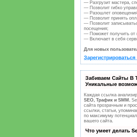
— Разгрузит мастера, с
— Позволит гибко управл
— Разошлет оповещения 
— Позволит принять опла
— Позволит записыватьс
посещения;
— Поможет получить от к
— Включает в себя серв
Для новых пользовате
Зарегистрироваться 
Забиваем Сайты В 
Уникальные возмож
Каждая ссылка анализир
SEO, Трафик и SMM.
Se
сайта прозрачным и про
ссылки, статьи, упомина
по максимуму потенциа
вашего сайта.
Что умеет делать 