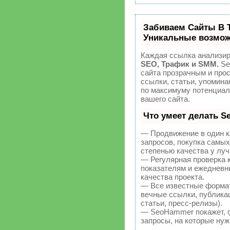
Забиваем Сайты В 
Уникальные возмож
Каждая ссылка анализир
SEO, Трафик и SMM.
Se
сайта прозрачным и про
ссылки, статьи, упомина
по максимуму потенциа
вашего сайта.
Что умеет делать 
— Продвижение в один к
запросов, покупка самы
степенью качества у лу
— Регулярная проверка 
показателям и ежедневн
качества проекта.
— Все известные форма
вечные ссылки, публикац
статьи, пресс-релизы).
— SeoHammer покажет, гд
запросы, на которые нуж