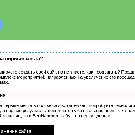
на первые места?
нируете создать свой сайт, но не знаете, как продвигать? Продв
комплекс мероприятий, направленных на увеличение его посеща
мах.
ия
на первые места в поиске самостоятельно, попробуйте технолог
, а первые результаты появляются уже в течение первых 7 дней.
 за месяц, то в
SeoHammer
за бустер
вернут деньги.
вижение сайта