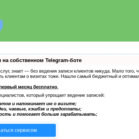
 на собственном Telegram-боте
услуг, знает — без ведения записи клиентов никуда. Мало того, 
ать клиентам о визитах тоже. Нашли самый бюджетный и оптима
первый месяц бесплатно
.
ециалистов, который упрощает ведение записей:
нтов и напоминает им о визите;
ки, чаевые, кэшбэк и предоплаты;
ость и помогает больше зарабатывать;
ваться сервисом