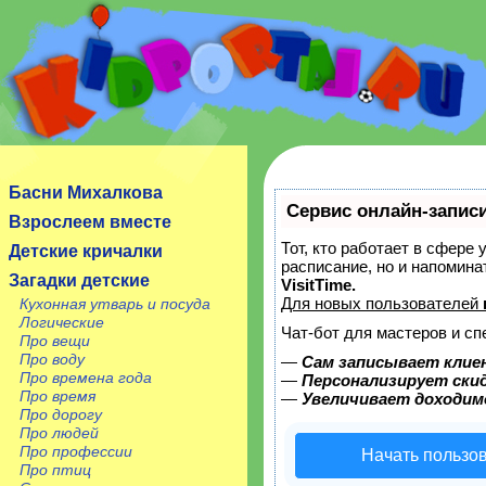
Сайт посвящен детям, их родителям, учителям и
воспитателям.
Басни Михалкова
Сервис онлайн-записи
Взрослеем вместе
Тот, кто работает в сфере 
Детские кричалки
расписание, но и напомин
Загадки детские
VisitTime.
Для новых пользователей
Кухонная утварь и посуда
Логические
Чат-бот для мастеров и сп
Про вещи
Про воду
—
Сам записывает клие
Про времена года
—
Персонализирует скид
Про время
—
Увеличивает доходим
Про дорогу
Про людей
Про профессии
Начать пользо
Про птиц