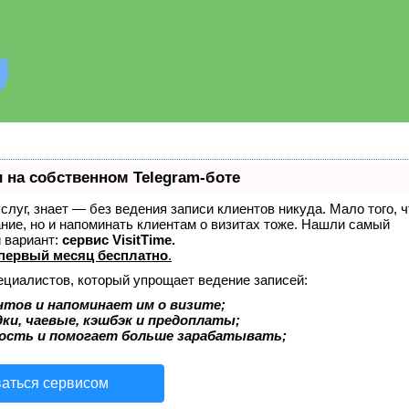
 на собственном Telegram-боте
услуг, знает — без ведения записи клиентов никуда. Мало того, ч
ние, но и напоминать клиентам о визитах тоже. Нашли самый
 вариант:
сервис VisitTime.
первый месяц бесплатно
.
ециалистов, который упрощает ведение записей:
нтов и напоминает им о визите;
ки, чаевые, кэшбэк и предоплаты;
ость и помогает больше зарабатывать;
ваться сервисом