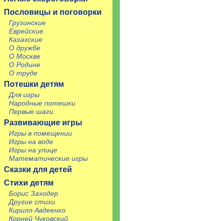
Пословицы и поговорки
Грузинские
Еврейские
Казахские
О дружбе
О Москве
О Родине
О труде
Потешки детям
Для игры
Народные потешки
Первые шаги
Развивающие игры
Игры в помещении
Игры на воде
Игры на улице
Математические игры
Сказки для детей
Стихи детям
Борис Заходер
Другие стихи
Кирилл Авдеенко
Корней Чуковский