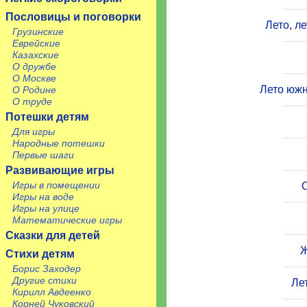
Пословицы и поговорки
Лето, л
Грузинские
Еврейские
Казахские
О дружбе
О Москве
Лето южн
О Родине
О труде
Потешки детям
Для игры
Народные потешки
Первые шаги
Развивающие игры
Игры в помещении
Игры на воде
Игры на улице
Математические игры
Сказки для детей
Ж
Стихи детям
Борис Заходер
Другие стихи
Ле
Кирилл Авдеенко
Корней Чуковский