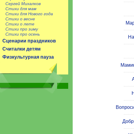
Сергей Михалков
Стихи для мам
Стихи для Нового года
Стихи о весне
Мар
Стихи о лете
Стихи про зиму
Стихи про осень
На
Сценарии праздников
Считалки детям
Физкультурная пауза
Мамин
Вопроси
Добр