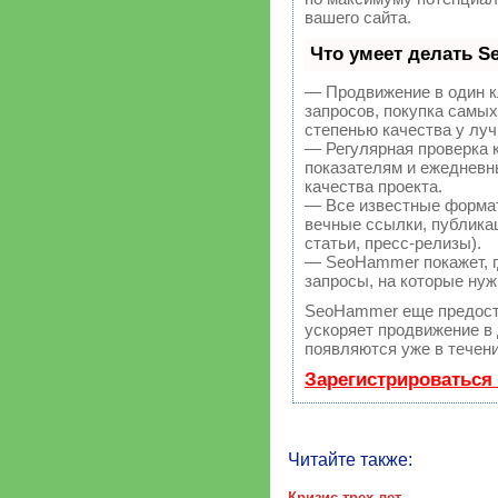
вашего сайта.
Что умеет делать 
— Продвижение в один к
запросов, покупка самы
степенью качества у лу
— Регулярная проверка 
показателям и ежедневн
качества проекта.
— Все известные форма
вечные ссылки, публикац
статьи, пресс-релизы).
— SeoHammer покажет, гд
запросы, на которые нуж
SeoHammer еще предост
ускоряет продвижение в 
появляются уже в течени
Зарегистрироваться
Читайте также:
Кризис трех лет