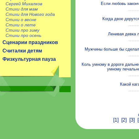
Сергей Михалков
Если любовь законч
Стихи для мам
Стихи для Нового года
Когда двое дерутся
Стихи о весне
Стихи о лете
Стихи про зиму
Ленивая девка 
Стихи про осень
Сценарии праздников
Мужчины больше бы сделал
Считалки детям
Физкультурная пауза
Коль умному в дороге дальне
умному печально
Какой каг
[1]
[2]
[3]