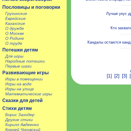
Пословицы и поговорки
Грузинские
Лучше укус др
Еврейские
Казахские
Кто захвати
О дружбе
О Москве
О Родине
Кандалы остаются канд
О труде
Потешки детям
Для игры
Народные потешки
Первые шаги
Развивающие игры
[1]
[2]
[3]
Игры в помещении
Игры на воде
Игры на улице
Математические игры
Сказки для детей
Стихи детям
Борис Заходер
Другие стихи
Кирилл Авдеенко
Корней Чуковский