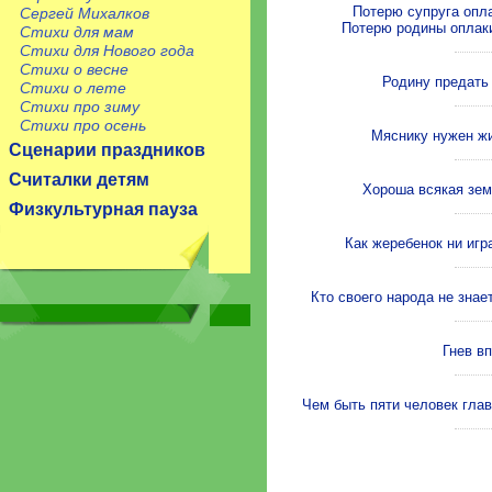
Потерю супруга опла
Сергей Михалков
Потерю родины оплаки
Стихи для мам
Стихи для Нового года
Стихи о весне
Родину предать 
Стихи о лете
Стихи про зиму
Стихи про осень
Мяснику нужен жи
Сценарии праздников
Считалки детям
Хороша всякая зем
Физкультурная пауза
Как жеребенок ни игра
Кто своего народа не знае
Гнев вп
Чем быть пяти человек глав