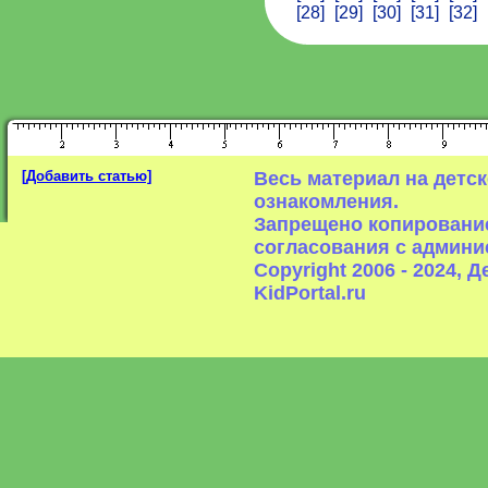
[28]
[29]
[30]
[31]
[32]
[Добавить статью]
Весь материал на детс
ознакомления.
Запрещено копирование
согласования с админи
Copyright 2006 - 2024,
KidPortal.ru