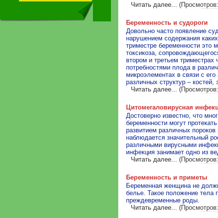
Читать далее...
(Просмотров:
Беременность и судороги
Довольно часто появление суд
нарушением содержания каких
триместре беременности это м
токсикоза, сопровождающегося
втором и третьем триместрах
потребностями плода в разли
микроэлементах в связи с ег
различных структур – костей, з
Читать далее...
(Просмотров:
Цитомегаловирусная инфекц
Достоверно известно, что мно
беременности могут протекать
развитием различных пороков 
наблюдается значительный ро
различными вирусными инфекц
инфекция занимает одно из ве
Читать далее...
(Просмотров:
Беременность и приметы
Беременная женщина не должн
белье. Такое положение тела 
преждевременные роды.
Читать далее...
(Просмотров: