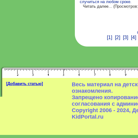
случиться на любом сроке.
Читать далее...
(Просмотров:
[1]
[2]
[3]
[4]
[Добавить статью]
Весь материал на детс
ознакомления.
Запрещено копирование
согласования с админи
Copyright 2006 - 2024,
KidPortal.ru