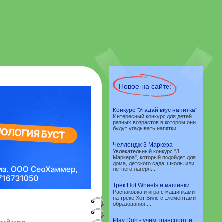
Новое на сайте:
Конкурс "Угадай вкус напитка"
Интересный конкурс для детей
разных возрастов в котором они
будут угадывать напитки....
Челлендж 3 Маркера
Увлекательный конкурс "3
Маркера", который подойдет для
дома, детского сада, школы или
летнего лагеря....
Трек Hot Wheels и машинки
Распаковка и игра с машинками
на треке Хот Вилс с элементами
образования....
Play Doh - учим транспорт и