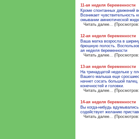
11-ая неделя беременности
Кроме спонтанных движений во
Возникает чувствительность к
омывании амниотической жидко
Читать далее...
(Просмотров:
12-ая неделя беременности
Ваша матка возросла в ширину
брюшную полость. Воспользова
ая неделя беременности
Читать далее...
(Просмотров:
13-ая неделя беременности
На тринадцатой недельке у пл
Вашего малыша еще сросшиеся.
начнет сосать большой палец.
конечностей и головки.
Читать далее...
(Просмотров:
14-ая неделя беременности
Вы когда-нибудь вдумывались 
содействует желанию пристави
Читать далее...
(Просмотров: